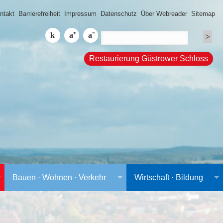
ntakt
Barrierefreiheit
Impressum
Datenschutz
Über Webreader
Sitemap
Restaurierung Güstrower Schloss
Bauen · Wohnen · Verkehr
Wirtschaft · Bildung