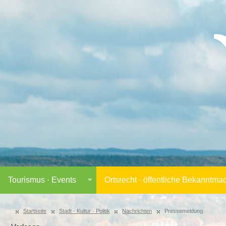
Tourismus · Events
Ortsrecht · öffentliche Bekanntm
Startseite
Stadt · Kultur · Politik
Nachrichten
Pressemeldung