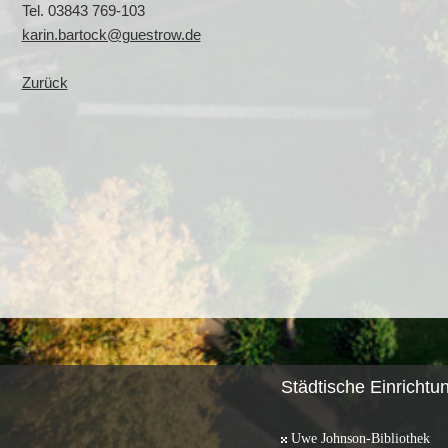
Tel. 03843 769-103
karin.bartock@guestrow.de
Zurück
Städtische Einrichtu
Uwe Johnson-Bibliothek