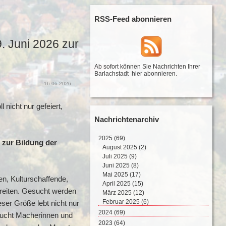
RSS-Feed abonnieren
. Juni 2026 zur
Ab sofort können Sie Nachrichten Ihrer
Barlachstadt
hier abonnieren
.
16.06.2026
nicht nur gefeiert,
Nachrichtenarchiv
2025
(69)
 zur Bildung der
August 2025 (2)
Juli 2025 (9)
Juni 2025 (8)
Mai 2025 (17)
en, Kulturschaffende,
April 2025 (15)
bereiten. Gesucht werden
März 2025 (12)
Februar 2025 (6)
ser Größe lebt nicht nur
2024
(69)
sucht Macherinnen und
Dezember 2024 (2)
2023
(64)