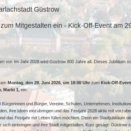
arlachstadt Güstrow
 zum Mitgestalten ein - Kick-Off-Event am 29
m vor. Im Jahr 2028 wird Güstrow 800 Jahre alt. Dieses Jubiläum soll 
w am
Montag, den 29. Juni 2026, um 18:00 Uhr
zum
Kick-Off-Event
, Markt 1,
ein.
 Bürgerinnen und Bürger, Vereine, Schulen, Unternehmen, Institution
laden, ihre Ideen einzubringen und das Festjahr 2028 aktiv mit vorzu
d das Festjahr mit Leben füllen möchten. Denn ein Stadtjubiläum die
ich einbringen und ihre Stadt mitgestalten. Kurz gesagt: Güstrow 