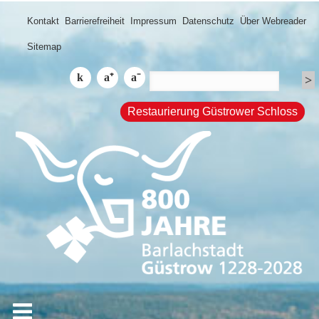
Kontakt
Barrierefreiheit
Impressum
Datenschutz
Über Webreader
Sitemap
Restaurierung Güstrower Schloss