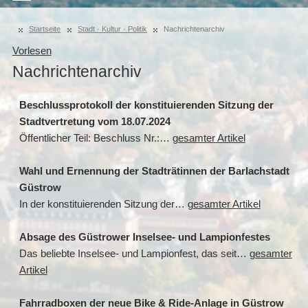
Startseite
Stadt · Kultur · Politik
Nachrichtenarchiv
Vorlesen
Nachrichtenarchiv
Beschlussprotokoll der konstituierenden Sitzung der
Stadtvertretung vom 18.07.2024
Öffentlicher Teil: Beschluss Nr.:…
gesamter Artikel
Wahl und Ernennung der Stadträtinnen der Barlachstadt
Güstrow
In der konstituierenden Sitzung der…
gesamter Artikel
Absage des Güstrower Inselsee- und Lampionfestes
Das beliebte Inselsee- und Lampionfest, das seit…
gesamter
Artikel
Fahrradboxen der neue Bike & Ride-Anlage in Güstrow