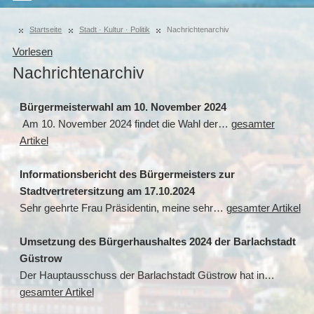
Startseite
Stadt · Kultur · Politik
Nachrichtenarchiv
Vorlesen
Nachrichtenarchiv
Bürgermeisterwahl am 10. November 2024
Am 10. November 2024 findet die Wahl der…
gesamter
Artikel
Informationsbericht des Bürgermeisters zur
Stadtvertretersitzung am 17.10.2024
Sehr geehrte Frau Präsidentin, meine sehr…
gesamter Artikel
Umsetzung des Bürgerhaushaltes 2024 der Barlachstadt
Güstrow
Der Hauptausschuss der Barlachstadt Güstrow hat in…
gesamter Artikel