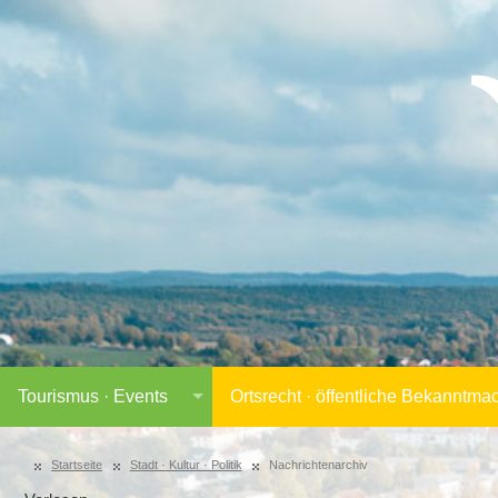
Tourismus · Events
Ortsrecht · öffentliche Bekanntm
Startseite
Stadt · Kultur · Politik
Nachrichtenarchiv