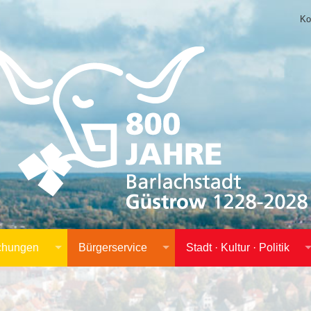
Ko
achungen
Bürgerservice
Stadt · Kultur · Politik