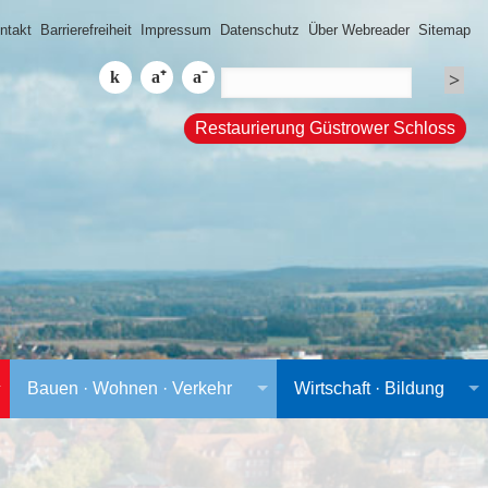
ntakt
Barrierefreiheit
Impressum
Datenschutz
Über Webreader
Sitemap
Restaurierung Güstrower Schloss
Bauen · Wohnen · Verkehr
Wirtschaft · Bildung