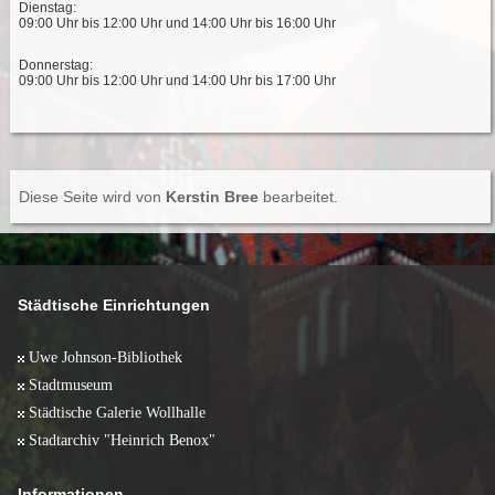
Dienstag:
09:00 Uhr bis 12:00 Uhr und 14:00 Uhr bis 16:00 Uhr
Donnerstag:
09:00 Uhr bis 12:00 Uhr und 14:00 Uhr bis 17:00 Uhr
Diese Seite wird von
Kerstin Bree
bearbeitet.
Städtische Einrichtungen
Uwe Johnson-Bibliothek
Stadtmuseum
Städtische Galerie Wollhalle
Stadtarchiv "Heinrich Benox"
Informationen