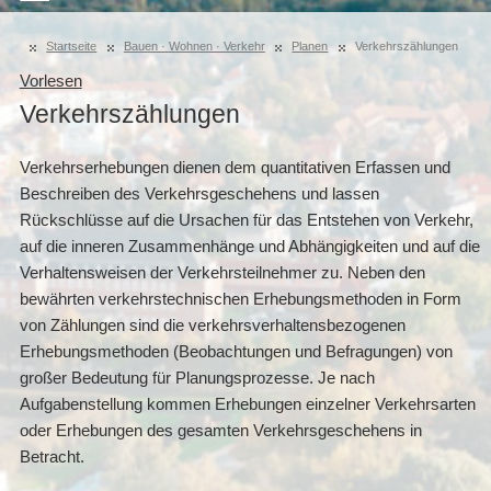
Startseite
Bauen · Wohnen · Verkehr
Planen
Verkehrszählungen
Vorlesen
Verkehrszählungen
Verkehrserhebungen dienen dem quantitativen Erfassen und
Beschreiben des Verkehrsgeschehens und lassen
Rückschlüsse auf die Ursachen für das Entstehen von Verkehr,
auf die inneren Zusammenhänge und Abhängigkeiten und auf die
Verhaltensweisen der Verkehrsteilnehmer zu. Neben den
bewährten verkehrstechnischen Erhebungsmethoden in Form
von Zählungen sind die verkehrsverhaltensbezogenen
Erhebungsmethoden (Beobachtungen und Befragungen) von
großer Bedeutung für Planungsprozesse. Je nach
Aufgabenstellung kommen Erhebungen einzelner Verkehrsarten
oder Erhebungen des gesamten Verkehrsgeschehens in
Betracht.