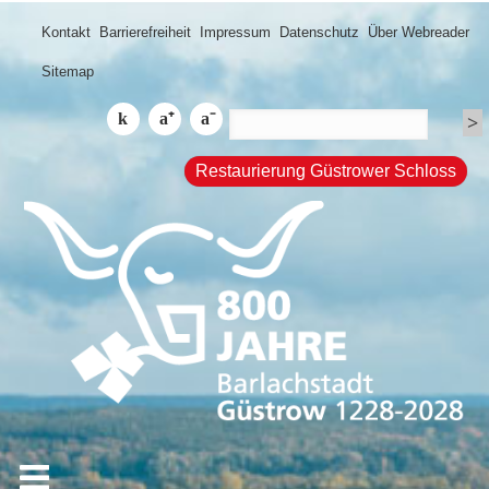
Kontakt
Barrierefreiheit
Impressum
Datenschutz
Über Webreader
Sitemap
Restaurierung Güstrower Schloss