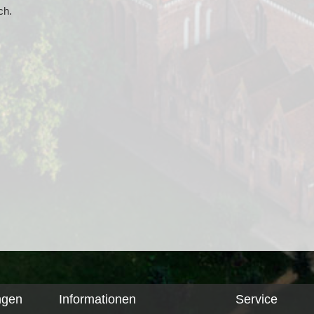
ch.
ngen
Informationen
Service