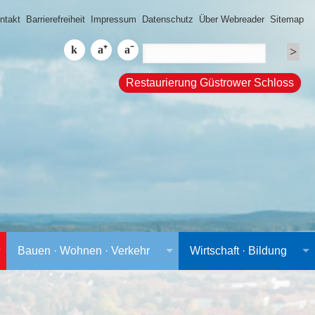
ntakt
Barrierefreiheit
Impressum
Datenschutz
Über Webreader
Sitemap
Restaurierung Güstrower Schloss
Bauen · Wohnen · Verkehr
Wirtschaft · Bildung