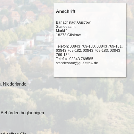
Anschrift
Barlachstadt Güstrow
Standesamt
Markt 1
18273 Güstrow
Telefon: 03843 769-180, 03843 769-181,
03843 769-182, 03843 769-183, 03843
769-184
Telefax: 03843 769585
standesamt@guestrow.de
, Niederlande,
n Behörden beglaubigen