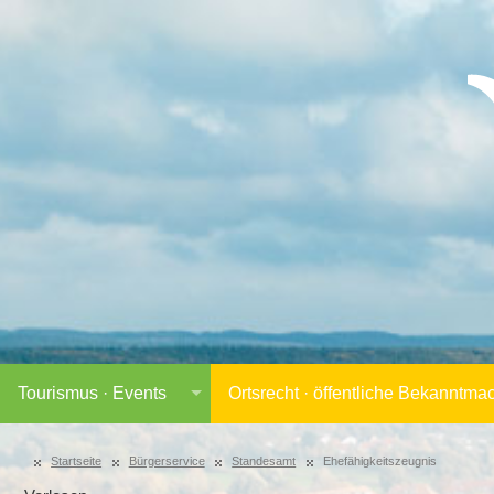
Tourismus · Events
Ortsrecht · öffentliche Bekanntm
Startseite
Bürgerservice
Standesamt
Ehefähigkeitszeugnis