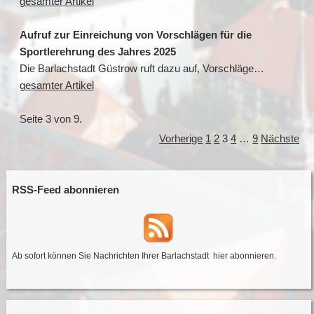
gesamter Artikel
Aufruf zur Einreichung von Vorschlägen für die
Sportlerehrung des Jahres 2025
Die Barlachstadt Güstrow ruft dazu auf, Vorschläge…
gesamter Artikel
Seite 3 von 9.
Vorherige
1
2
3
4
…
9
Nächste
RSS-Feed abonnieren
Ab sofort können Sie Nachrichten Ihrer Barlachstadt
hier abonnieren
.