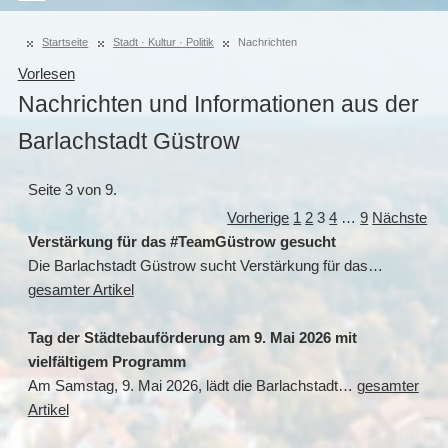
Startseite
Stadt · Kultur · Politik
Nachrichten
Vorlesen
Nachrichten und Informationen aus der
Barlachstadt Güstrow
Seite 3 von 9.
Vorherige
1
2
3
4
…
9
Nächste
Verstärkung für das #TeamGüstrow gesucht
Die Barlachstadt Güstrow sucht Verstärkung für das…
gesamter Artikel
Tag der Städtebauförderung am 9. Mai 2026 mit
vielfältigem Programm
Am Samstag, 9. Mai 2026, lädt die Barlachstadt…
gesamter
Artikel