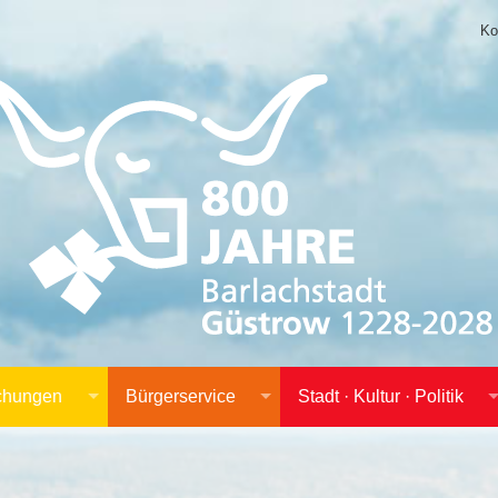
Ko
achungen
Bürgerservice
Stadt · Kultur · Politik