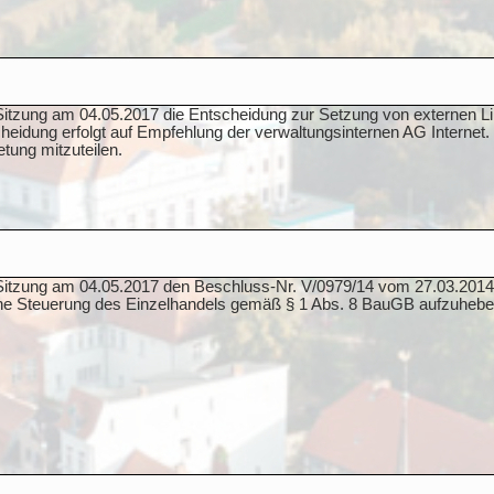
r Sitzung am 04.05.2017 die Entscheidung zur Setzung von externen L
heidung erfolgt auf Empfehlung der verwaltungsinternen AG Internet.
tung mitzuteilen.
r Sitzung am 04.05.2017 den Beschluss-Nr. V/0979/14 vom 27.03.2014
che Steuerung des Einzelhandels gemäß § 1 Abs. 8 BauGB aufzuhebe