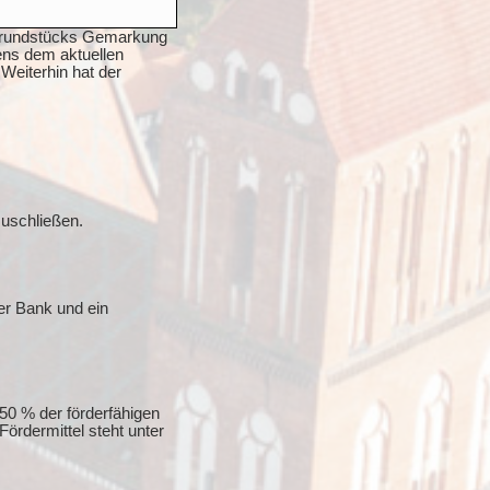
n Grundstücks Gemarkung
ens dem aktuellen
Weiterhin hat der
zuschließen.
er Bank und ein
50 % der förderfähigen
ördermittel steht unter