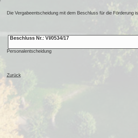
-
Die Vergabeentscheidung mit dem Beschluss für die Förderung is
Beschluss Nr.: VI/0534/17
Personalentscheidung
Zurück