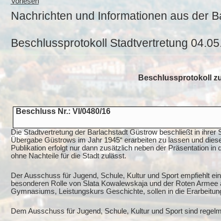
Vorlesen
Nachrichten und Informationen aus der B
Beschlussprotokoll Stadtvertretung 04.0
Beschlussprotokoll zu
Beschluss Nr.: VI/0480/16
Die Stadtvertretung der Barlachstadt Güstrow beschließt in ihrer
Übergabe Güstrows im Jahr 1945“ erarbeiten zu lassen und diese 
Publikation erfolgt nur dann zusätzlich neben der Präsentation in
ohne Nachteile für die Stadt zulässt.
Der Ausschuss für Jugend, Schule, Kultur und Sport empfiehlt e
besonderen Rolle von Slata Kowalewskaja und der Roten Armee a
Gymnasiums, Leistungskurs Geschichte, sollen in die Erarbeitung
Dem Ausschuss für Jugend, Schule, Kultur und Sport sind regel