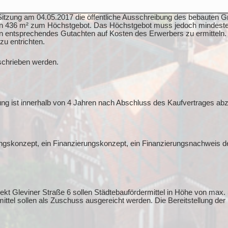
er Sitzung am 04.05.2017 die öffentliche Ausschreibung des bebaute
 von 436 m² zum Höchstgebot. Das Höchstgebot muss jedoch mindest
in entsprechendes Gutachten auf Kosten des Erwerbers zu ermitteln. 
zu entrichten.
eschrieben werden.
:
rung ist innerhalb von 4 Jahren nach Abschluss des Kaufvertrages ab
ngskonzept, ein Finanzierungskonzept, ein Finanzierungsnachweis d
 Gleviner Straße 6 sollen Städtebaufördermittel in Höhe von max. 
el sollen als Zuschuss ausgereicht werden. Die Bereitstellung der F