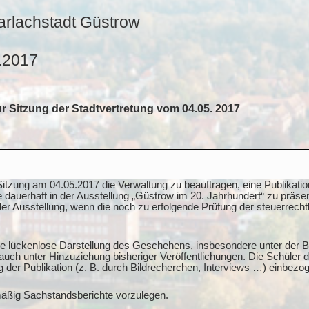
arlachstadt Güstrow
5.2017
r Sitzung der Stadtvertretung vom 04.05. 2017
 Sitzung am 04.05.2017 die Verwaltung zu beauftragen, eine Publikati
dauerhaft in der Ausstellung „Güstrow im 20. Jahrhundert“ zu präsen
 der Ausstellung, wenn die noch zu erfolgende Prüfung der steuerrecht
ine lückenlose Darstellung des Geschehens, insbesondere unter der 
uch unter Hinzuziehung bisheriger Veröffentlichungen. Die Schüler
 der Publikation (z. B. durch Bildrecherchen, Interviews …) einbezo
mäßig Sachstandsberichte vorzulegen.