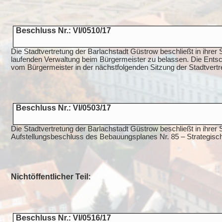
Beschluss Nr.: VI/0510/17
Die Stadtvertretung der Barlachstadt Güstrow beschließt in ihre
laufenden Verwaltung beim Bürgermeister zu belassen. Die Entsc
vom Bürgermeister in der nächstfolgenden Sitzung der Stadtvertre
Beschluss Nr.: VI/0503/17
Die Stadtvertretung der Barlachstadt Güstrow beschließt in ihre
Aufstellungsbeschluss des Bebauungsplanes Nr. 85 – Strategis
Nichtöffentlicher Teil:
Beschluss Nr.: VI/0516/17