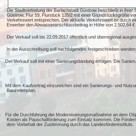
Die Stadtvertretung der Barlachstadt Güstrow beschließt in ihr
Güstrow, Flur 59, Flurstück 135/2 mit einer Grundstücksgröße
Verkehrswert entsprechen. Der aktuelle Verkehrswert ist durch e
Erwerber den Abwasseranschlussbeitrag in Höhe von 2.502,64 € 
Der Verkauf soll bis 22.09.2017 öffentlich und überregional ausg
In der Ausschreibung soll nachfolgendes festgeschrieben werden
-
Der Verkauf soll mit einer Sanierungsbindung erfolgen. Die Sanie
-
Mit dem Kaufvertrag einzureichen sind ein Sanierungs- und Nutzu
Bauzeitenplan.
-
Für die Durchführung der Modernisierungsmaßnahme an dem Objekt
Kosten als Pauschalförderung zum Einsatz kommen. Die Fördermitt
dem Vorbehalt der Zustimmung durch das Landesförderinstituts.