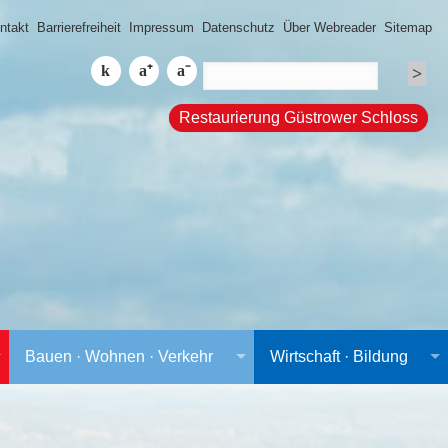
ntakt
Barrierefreiheit
Impressum
Datenschutz
Über Webreader
Sitemap
Restaurierung Güstrower Schloss
Bauen · Wohnen · Verkehr
Wirtschaft · Bildung