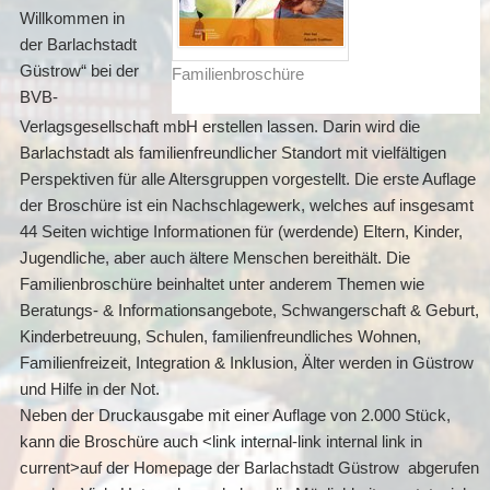
Willkommen in
der Barlachstadt
Güstrow“ bei der
Familienbroschüre
BVB-
Verlagsgesellschaft mbH erstellen lassen. Darin wird die
Barlachstadt als familienfreundlicher Standort mit vielfältigen
Perspektiven für alle Altersgruppen vorgestellt. Die erste Auflage
der Broschüre ist ein Nachschlagewerk, welches auf insgesamt
44 Seiten wichtige Informationen für (werdende) Eltern, Kinder,
Jugendliche, aber auch ältere Menschen bereithält. Die
Familienbroschüre beinhaltet unter anderem Themen wie
Beratungs- & Informationsangebote, Schwangerschaft & Geburt,
Kinderbetreuung, Schulen, familienfreundliches Wohnen,
Familienfreizeit, Integration & Inklusion, Älter werden in Güstrow
und Hilfe in der Not.
Neben der Druckausgabe mit einer Auflage von 2.000 Stück,
kann die Broschüre auch <link internal-link internal link in
current>auf der Homepage der Barlachstadt Güstrow abgerufen