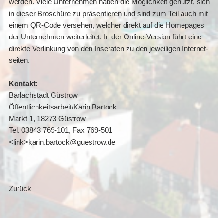
werden. Viele Unternehmen haben die Möglichkeit genutzt, sich
in dieser Broschüre zu präsentieren und sind zum Teil auch mit
einem QR-Code versehen, welcher direkt auf die Homepages
der Unternehmen weiterleitet. In der Online-Version führt eine
direkte Verlinkung von den Inseraten zu den jeweiligen Internet­
seiten.
Kontakt:
Barlachstadt Güstrow
Öffentlichkeitsarbeit/Karin Bartock
Markt 1, 18273 Güstrow
Tel. 03843 769-101, Fax 769-501
<link>karin.bartock@guestrow.de
Zurück