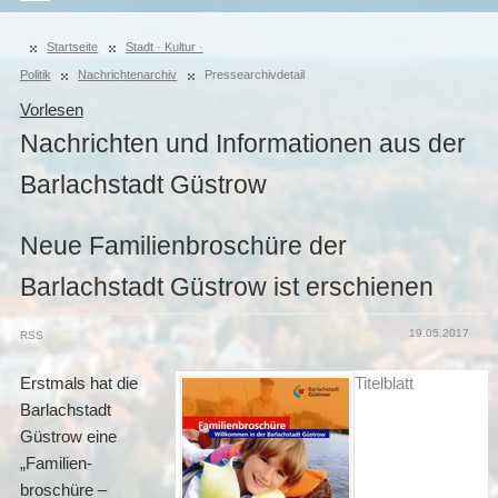
Startseite
Stadt · Kultur ·
Politik
Nachrichtenarchiv
Pressearchivdetail
Vorlesen
Nachrichten und Informationen aus der
Barlachstadt Güstrow
Neue Familienbroschüre der
Barlachstadt Güstrow ist erschienen
19.05.2017
RSS
Erstmals hat die
Titelblatt
Barlachstadt
Güstrow eine
„Familien­
broschüre –