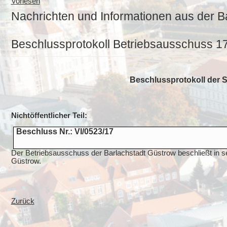
Vorlesen
Nachrichten und Informationen aus der B
Beschlussprotokoll Betriebsausschuss 1
Beschlussprotokoll der 
Nichtöffentlicher Teil:
Beschluss Nr.: VI/0523/17
Der Betriebsausschuss der Barlachstadt Güstrow beschließt in s
Güstrow.
Zurück