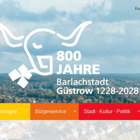
Ko
achungen
Bürgerservice
Stadt · Kultur · Politik