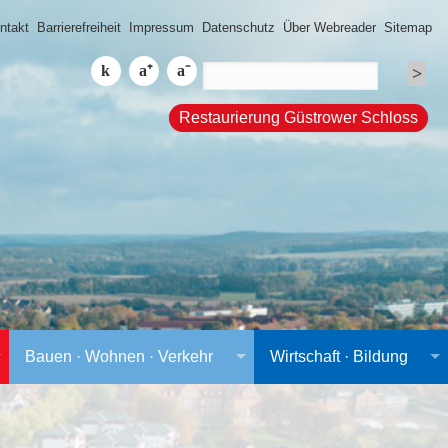
ntakt
Barrierefreiheit
Impressum
Datenschutz
Über Webreader
Sitemap
Restaurierung Güstrower Schloss
Bauen · Wohnen · Verkehr
Wirtschaft · Bildung