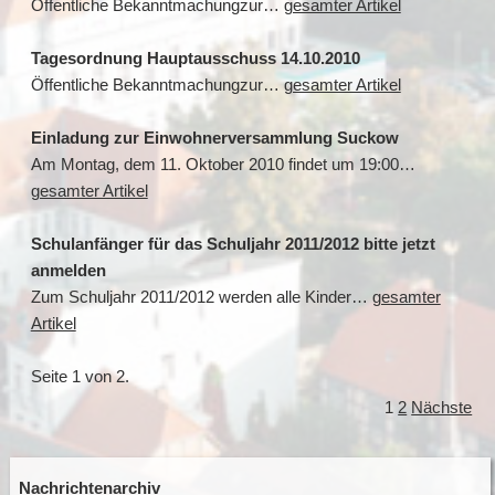
Öffentliche Bekanntmachungzur…
gesamter Artikel
Tagesordnung Hauptausschuss 14.10.2010
Öffentliche Bekanntmachungzur…
gesamter Artikel
Einladung zur Einwohnerversammlung Suckow
Am Montag, dem 11. Oktober 2010 findet um 19:00…
gesamter Artikel
Schulanfänger für das Schuljahr 2011/2012 bitte jetzt
anmelden
Zum Schuljahr 2011/2012 werden alle Kinder…
gesamter
Artikel
Seite 1 von 2.
1
2
Nächste
Nachrichtenarchiv