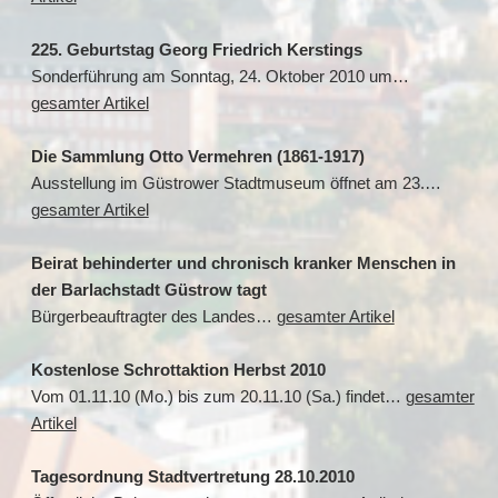
225. Geburtstag Georg Friedrich Kerstings
Sonderführung am Sonntag, 24. Oktober 2010 um…
gesamter Artikel
Die Sammlung Otto Vermehren (1861-1917)
Ausstellung im Güstrower Stadtmuseum öffnet am 23.…
gesamter Artikel
Beirat behinderter und chronisch kranker Menschen in
der Barlachstadt Güstrow tagt
Bürgerbeauftragter des Landes…
gesamter Artikel
Kostenlose Schrottaktion Herbst 2010
Vom 01.11.10 (Mo.) bis zum 20.11.10 (Sa.) findet…
gesamter
Artikel
Tagesordnung Stadtvertretung 28.10.2010