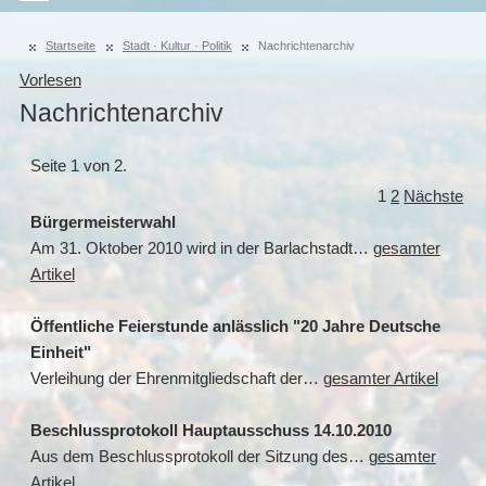
Startseite
Stadt · Kultur · Politik
Nachrichtenarchiv
Vorlesen
Nachrichtenarchiv
Seite 1 von 2.
1
2
Nächste
Bürgermeisterwahl
Am 31. Oktober 2010 wird in der Barlachstadt…
gesamter
Artikel
Öffentliche Feierstunde anlässlich "20 Jahre Deutsche
Einheit"
Verleihung der Ehrenmitgliedschaft der…
gesamter Artikel
Beschlussprotokoll Hauptausschuss 14.10.2010
Aus dem Beschlussprotokoll der Sitzung des…
gesamter
Artikel